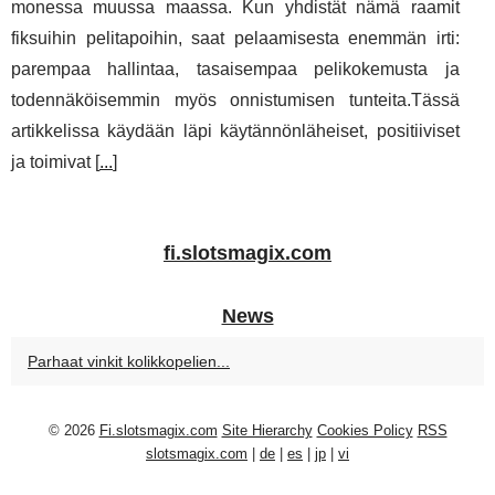
monessa muussa maassa. Kun yhdistät nämä raamit
fiksuihin pelitapoihin, saat pelaamisesta enemmän irti:
parempaa hallintaa, tasaisempaa pelikokemusta ja
todennäköisemmin myös onnistumisen tunteita.Tässä
artikkelissa käydään läpi käytännönläheiset, positiiviset
ja toimivat [
...
]
fi.slotsmagix.com
News
Parhaat vinkit kolikkopelien...
© 2026
Fi.slotsmagix.com
Site Hierarchy
Cookies Policy
RSS
slotsmagix.com
|
de
|
es
|
jp
|
vi