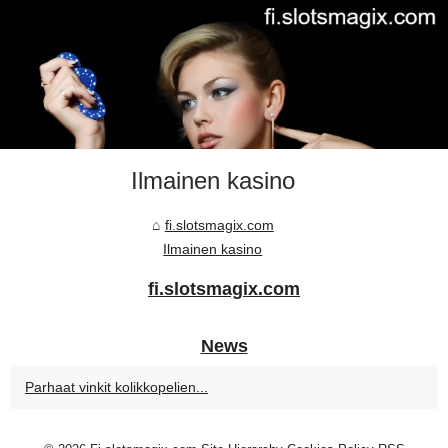
Ilmainen kasino
fi.slotsmagix.com
Ilmainen kasino
fi.slotsmagix.com
News
Parhaat vinkit kolikkopelien...