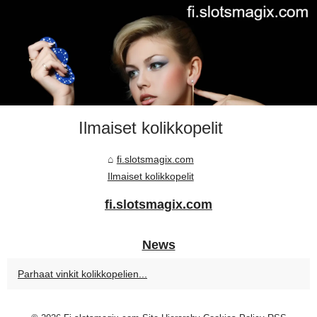
Ilmaiset kolikkopelit
fi.slotsmagix.com
Ilmaiset kolikkopelit
fi.slotsmagix.com
News
Parhaat vinkit kolikkopelien...