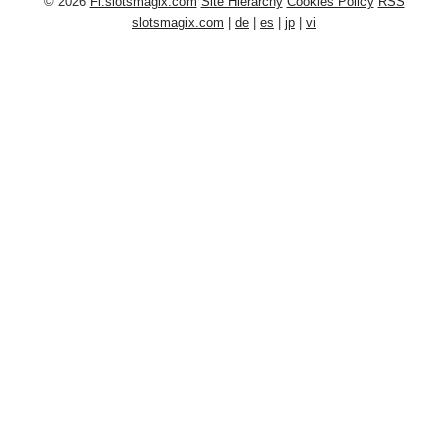
© 2026
Fi.slotsmagix.com
Site Hierarchy
Cookies Policy
RSS
slotsmagix.com
|
de
|
es
|
jp
|
vi